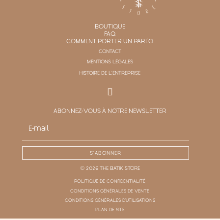
BOUTIQUE
FAQ
COMMENT PORTER UN PARÉO
CONTACT
MENTIONS LÉGALES
HISTOIRE DE L'ENTREPRISE
ABONNEZ-VOUS À NOTRE NEWSLETTER
S'ABONNER
© 2026 THE BATIK STORE
POLITIQUE DE CONFIDENTIALITÉ
CONDITIONS GÉNÉRALES DE VENTE
CONDITIONS GÉNÉRALES D'UTILISATIONS
PLAN DE SITE