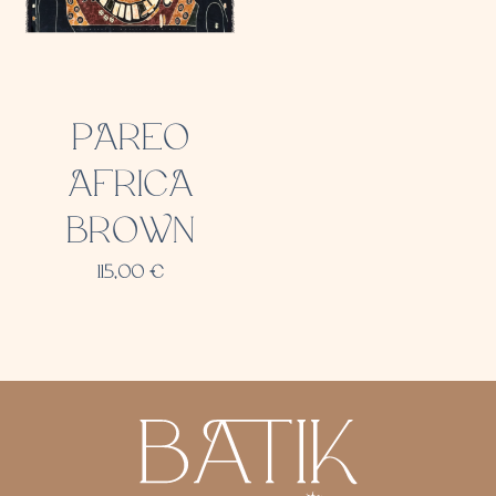
PAREO
AFRICA
BROWN
115,00
€