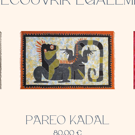
PAREO KADAL
80,00
€