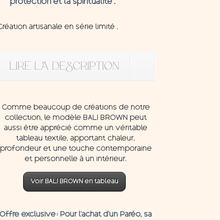
protection et la spiritualité .
Création artisanale en série limité .
LIRE LA DESCRIPTION
Comme beaucoup de créations de notre
collection, le modèle BALI BROWN peut
aussi être apprécié comme un véritable
tableau textile, apportant chaleur,
profondeur et une touche contemporaine
et personnelle à un intérieur.
Voir BALI BROWN en tableau
Offre exclusive
: Pour l’achat d’un Paréo, sa