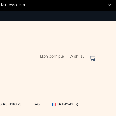
×
la newsletter
Mon compte
Wishlist
OTRE HISTOIRE
FAQ
FRANÇAIS