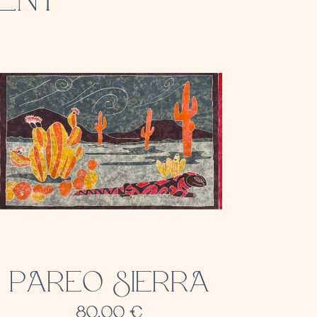
PAREO SIERRA
80,00
€