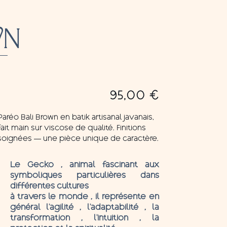
WN
95,00
€
Paréo Bali Brown en batik artisanal javanais,
fait main sur viscose de qualité. Finitions
soignées — une pièce unique de caractère.
Le Gecko , animal fascinant aux
symboliques particulières dans
différentes cultures
à travers le monde , il représente en
général l’agilité , l’adaptabilité , la
transformation , l’intuition , la