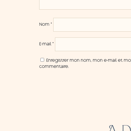
Nom
*
E-mail
*
Enregistrer mon nom, mon e-mail et mon
commentaire.
A 