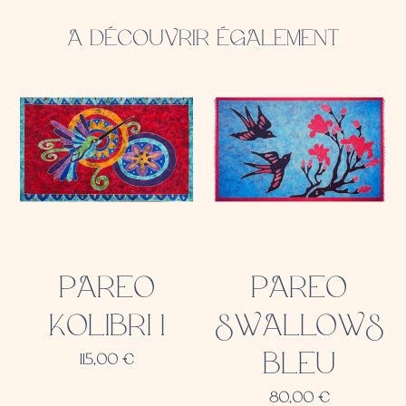
A DÉCOUVRIR ÉGALEMENT
PAREO
PAREO
KOLIBRI 1
SWALLOWS
BLEU
115,00
€
80,00
€