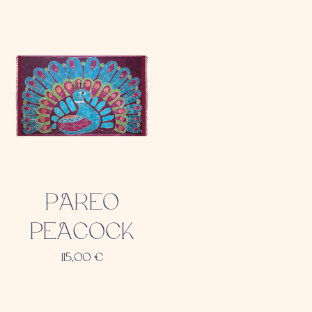
PAREO
PEACOCK
115,00
€