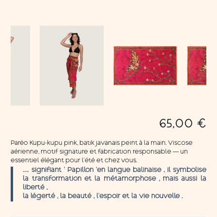
65,00
€
Paréo Kupu-kupu pink, batik javanais peint à la main. Viscose
aérienne, motif signature et fabrication responsable — un
essentiel élégant pour l’été et chez vous.
… signifiant ‘ Papillon ‘en langue balinaise , il symbolise
la transformation et la métamorphose , mais aussi la
liberté ,
la légerté , la beauté , l’espoir et la vie nouvelle .