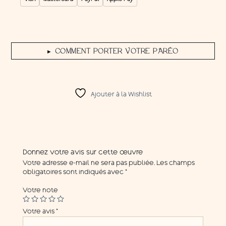
VISA
Mastercard
PayPal
Apple Pay
COMMENT PORTER VOTRE PARÉO
▶
Ajouter à la Wishlist
Donnez votre avis sur cette œuvre
Votre adresse e-mail ne sera pas publiée.
Les champs
obligatoires sont indiqués avec
*
Votre note
Votre avis
*