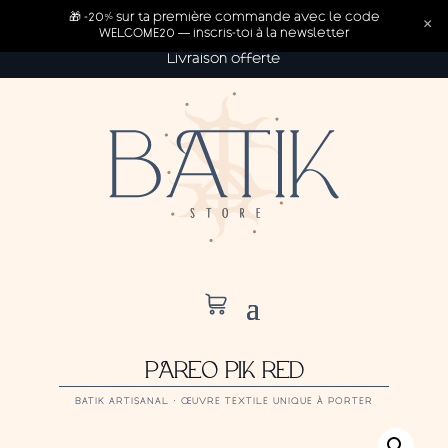
🎁 -20% sur ta première commande avec le code
×
WELCOME20 — inscris-toi à la newsletter
Livraison offerte
PAREO PIK RED
BATIK ARTISANAL · ŒUVRE TEXTILE UNIQUE À PORTER