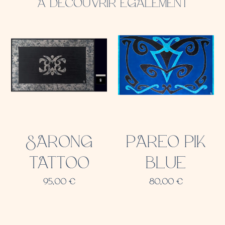
A DÉCOUVRIR ÉGALEMENT
SARONG
PAREO PIK
TATTOO
BLUE
95,00
€
80,00
€