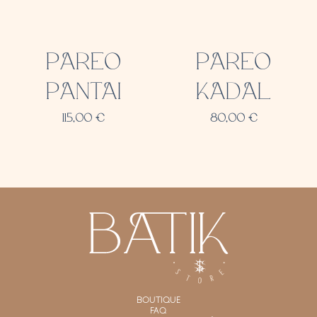
PAREO
PAREO
PANTAI
KADAL
115,00
€
80,00
€
BOUTIQUE
FAQ