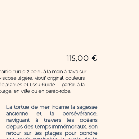
2
115,00
€
Paréo Turtle 2 peint à la main à Java sur
viscose légère. Motif original, couleurs
éclatantes et tissu fluide — parfait à la
plage, en ville ou en paréo-robe.
La tortue de mer incarne la sagesse
ancienne et la persévérance,
naviguant à travers les océans
depuis des temps immémoriaux. Son
retour sur les plages pour pondre