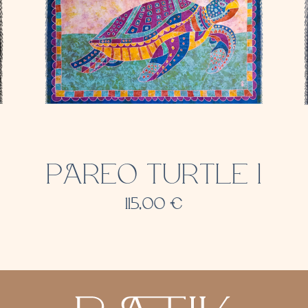
PAREO TURTLE 1
115,00
€