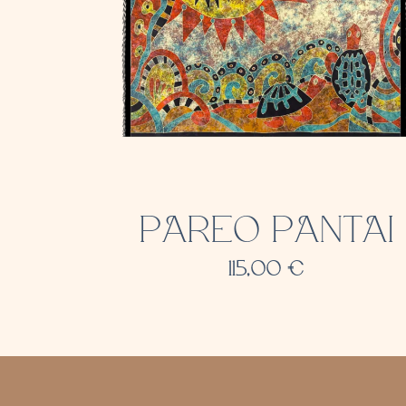
PAREO PANTAI
115,00
€