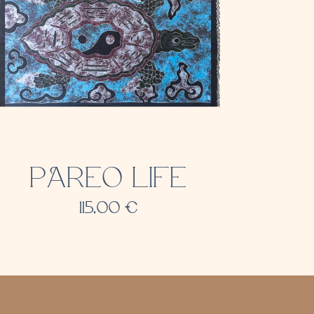
PAREO LIFE
115,00
€