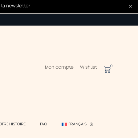
×
la newsletter
0
Mon compte
Wishlist
OTRE HISTOIRE
FAQ
FRANÇAIS