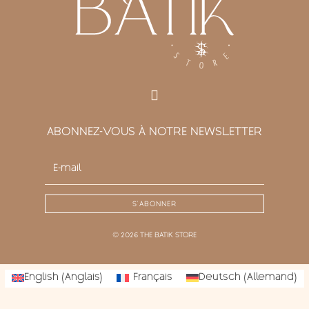
ABONNEZ-VOUS À NOTRE NEWSLETTER
S'ABONNER
© 2026 THE BATIK STORE
English
(
Anglais
)
Français
Deutsch
(
Allemand
)