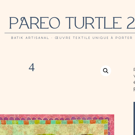
PAREO TURTLE 
BATIK ARTISANAL · ŒUVRE TEXTILE UNIQUE À PORTER