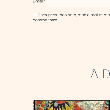
E-mail
*
Enregistrer mon nom, mon e-mail et mon
commentaire.
A 