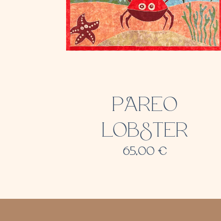
PAREO
LOBSTER
65,00
€