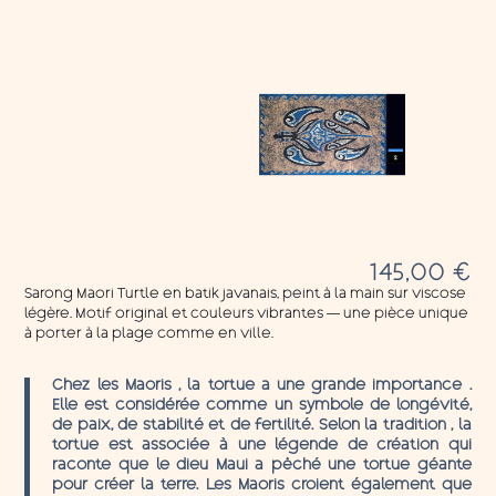
145,00
€
Sarong Maori Turtle en batik javanais, peint à la main sur viscose
légère. Motif original et couleurs vibrantes — une pièce unique
à porter à la plage comme en ville.
Chez les Maoris , la tortue a une grande importance .
Elle est considérée comme un symbole de longévité,
de paix, de stabilité et de fertilité. Selon la tradition , la
tortue est associée à une légende de création qui
raconte que le dieu Maui a pêché une tortue géante
pour créer la terre. Les Maoris croient également que