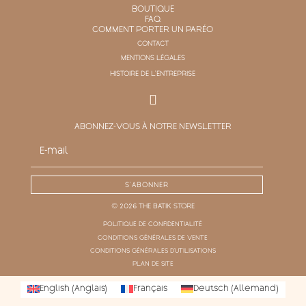
BOUTIQUE
FAQ
COMMENT PORTER UN PARÉO
CONTACT
MENTIONS LÉGALES
HISTOIRE DE L'ENTREPRISE
ABONNEZ-VOUS À NOTRE NEWSLETTER
S'ABONNER
© 2026 THE BATIK STORE
POLITIQUE DE CONFIDENTIALITÉ
CONDITIONS GÉNÉRALES DE VENTE
CONDITIONS GÉNÉRALES D'UTILISATIONS
PLAN DE SITE
English
(
Anglais
)
Français
Deutsch
(
Allemand
)