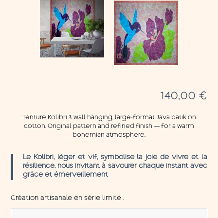
140,00
€
Tenture Kolibri 3 wall hanging, large-format Java batik on
cotton. Original pattern and refined finish — for a warm
bohemian atmosphere.
Le Kolibri, léger et vif, symbolise la joie de vivre et la
résilience, nous invitant à savourer chaque instant avec
grâce et émerveillement
Création artisanale en série limité .