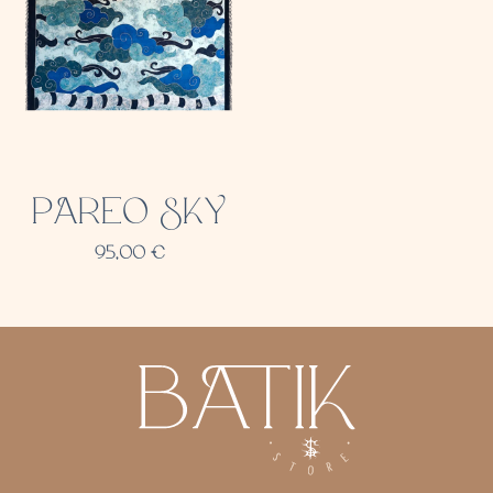
PAREO SKY
95,00
€