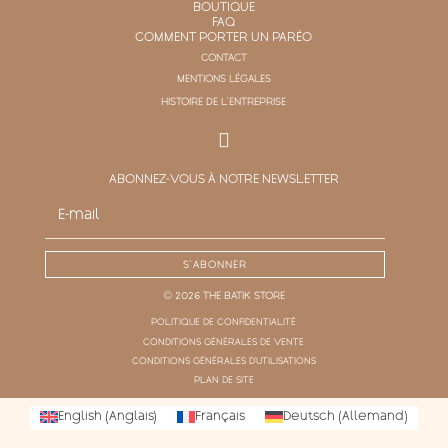
BOUTIQUE
FAQ
COMMENT PORTER UN PARÉO
CONTACT
MENTIONS LÉGALES
HISTOIRE DE L'ENTREPRISE
ABONNEZ-VOUS À NOTRE NEWSLETTER
S'ABONNER
© 2026 THE BATIK STORE
POLITIQUE DE CONFIDENTIALITÉ
CONDITIONS GÉNÉRALES DE VENTE
CONDITIONS GÉNÉRALES D'UTILISATIONS
PLAN DE SITE
English
(
Anglais
)
Français
Deutsch
(
Allemand
)