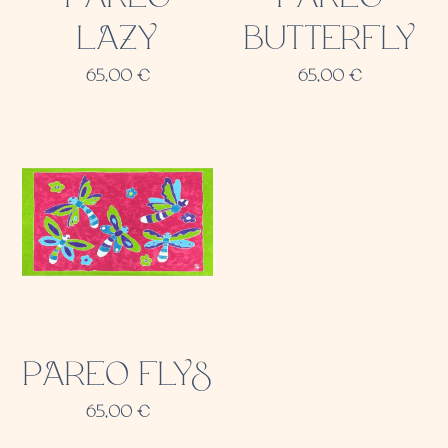
LAZY
BUTTERFLY
65,00
€
65,00
€
PAREO FLYS
65,00
€