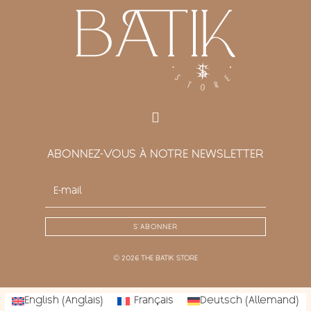
ABONNEZ-VOUS À NOTRE NEWSLETTER
S'ABONNER
© 2026 THE BATIK STORE
English
(
Anglais
)
Français
Deutsch
(
Allemand
)