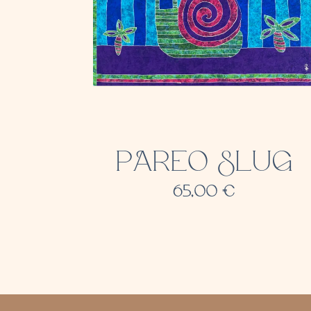
PAREO SLUG
65,00
€