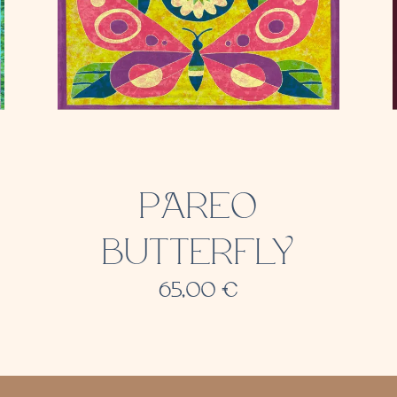
PAREO
BUTTERFLY
65,00
€