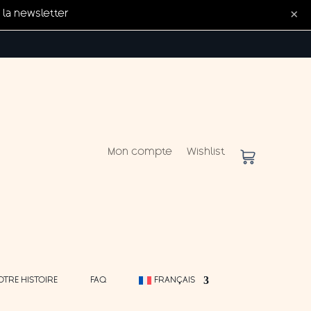
×
la newsletter
Mon compte
Wishlist
OTRE HISTOIRE
FAQ
FRANÇAIS