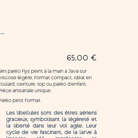
65,00
€
Mini paréo Flys peint à la main à Java sur
viscose légère. Format compact, idéal en
foulard, ceinture, top ou paréo d’enfant.
Pièce artisanale unique.
Paréo petit format
Les libellules sont des êtres aériens
gracieux, symbolisant la légèreté et
la liberté dans leur vol agile. Leur
cycle de vie fascinant, de la larve à