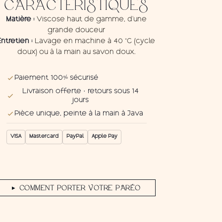
CARACTÉRISTIQUES
Flys
Matière :
Viscose haut de gamme, d'une
grande douceur
Entretien :
Lavage en machine à 40 °C (cycle
doux) ou à la main au savon doux.
Paiement 100% sécurisé
Livraison offerte · retours sous 14
jours
Pièce unique, peinte à la main à Java
VISA
Mastercard
PayPal
Apple Pay
COMMENT PORTER VOTRE PARÉO
▶