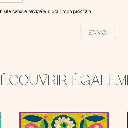
 site dans le navigateur pour mon prochain
ENVOI
DÉCOUVRIR ÉGALEM