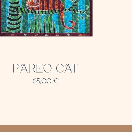
PAREO CAT
65,00
€