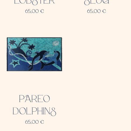
LOBSTER
SLUG
65,00
€
65,00
€
PAREO
DOLPHINS
65,00
€