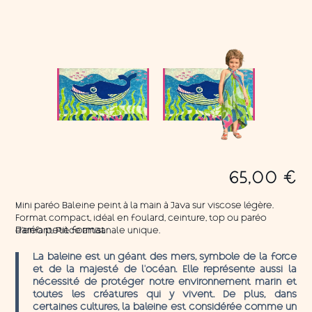
65,00
€
Mini paréo Baleine peint à la main à Java sur viscose légère.
Format compact, idéal en foulard, ceinture, top ou paréo
d’enfant. Pièce artisanale unique.
Paréo petit format
La baleine est un géant des mers, symbole de la force
et de la majesté de l’océan. Elle représente aussi la
nécessité de protéger notre environnement marin et
toutes les créatures qui y vivent. De plus, dans
certaines cultures, la baleine est considérée comme un