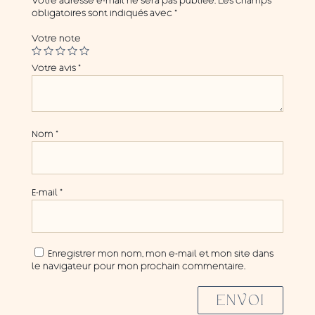
Votre adresse e-mail ne sera pas publiée.
Les champs
obligatoires sont indiqués avec
*
Votre note
Votre avis
*
Nom
*
E-mail
*
Enregistrer mon nom, mon e-mail et mon site dans
le navigateur pour mon prochain commentaire.
ENVOI