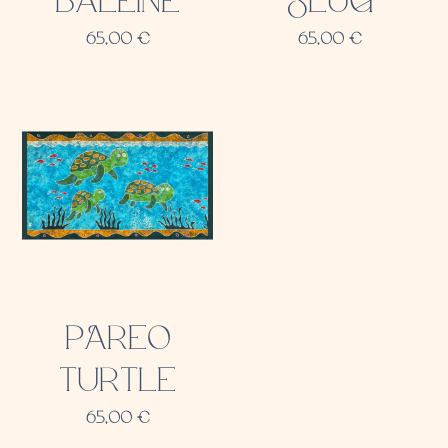
BALEINE
SLUG
65,00
€
65,00
€
PAREO
TURTLE
65,00
€