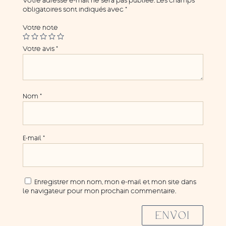
Votre adresse e-mail ne sera pas publiée.
Les champs
obligatoires sont indiqués avec
*
Votre note
Votre avis
*
Nom
*
E-mail
*
Enregistrer mon nom, mon e-mail et mon site dans
le navigateur pour mon prochain commentaire.
ENVOI