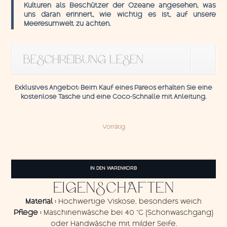
Kulturen als Beschützer der Ozeane angesehen, was
uns daran erinnert, wie wichtig es ist, auf unsere
Meeresumwelt zu achten.
BESCHREIBUNG LESEN
Exklusives Angebot:
Beim Kauf eines Pareos erhalten Sie eine
kostenlose Tasche und eine
Coco-Schnalle
mit
Anleitung.
Vorrätig
Pareo
Dolphins
IN DEN WARENKORB
Menge
EIGENSCHAFTEN
Material :
Hochwertige Viskose, besonders weich
Pflege :
Maschinenwäsche bei 40 °C (Schonwaschgang)
oder Handwäsche mit milder Seife.