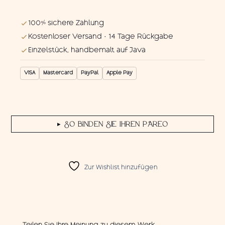
100% sichere Zahlung
Kostenloser Versand · 14 Tage Rückgabe
Einzelstück, handbemalt auf Java
VISA
Mastercard
PayPal
Apple Pay
SO BINDEN SIE IHREN PAREO
▶
Zur Wishlist hinzufügen