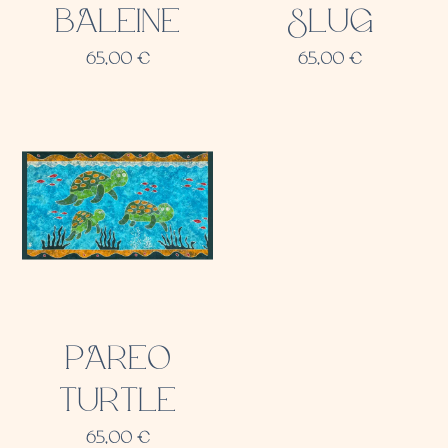
BALEINE
SLUG
65,00
€
65,00
€
PAREO
TURTLE
65,00
€