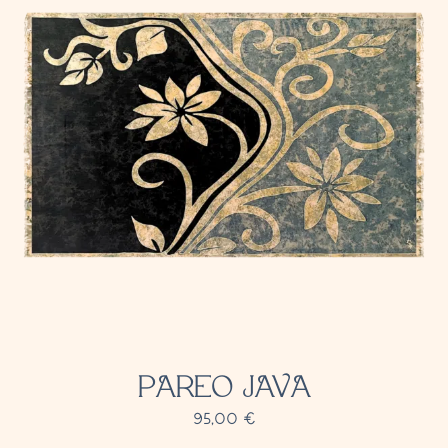
PAREO JAVA
95,00
€