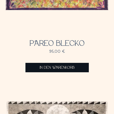
PAREO BLECKO
95,00
€
IN DEN WARENKORB