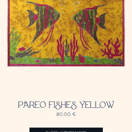
PAREO FISHES YELLOW
80,00
€