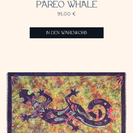
PAREO WHALE
95,00
€
IN DEN WARENKORB