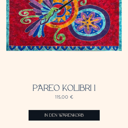
PAREO KOLIBRI 1
115,00
€
IN DEN WARENKORB