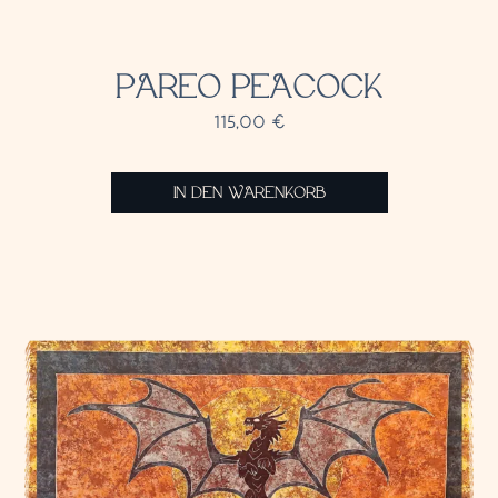
PAREO PEACOCK
115,00
€
IN DEN WARENKORB