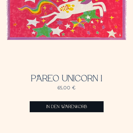
PAREO UNICORN 1
65,00
€
IN DEN WARENKORB