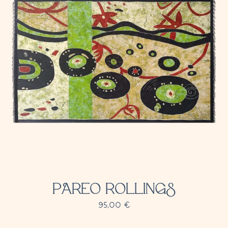
PAREO ROLLINGS
95,00
€