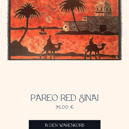
PAREO RED SINAI
95,00
€
IN DEN WARENKORB