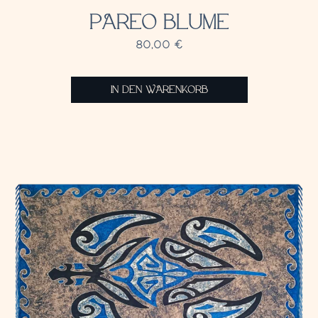
PAREO BLUME
80,00
€
IN DEN WARENKORB