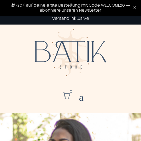
🎁 -20% auf deine erste Bestellung mit Code WELCOME20 —
×
abonniere unseren Newsletter
Versand inklusive
0