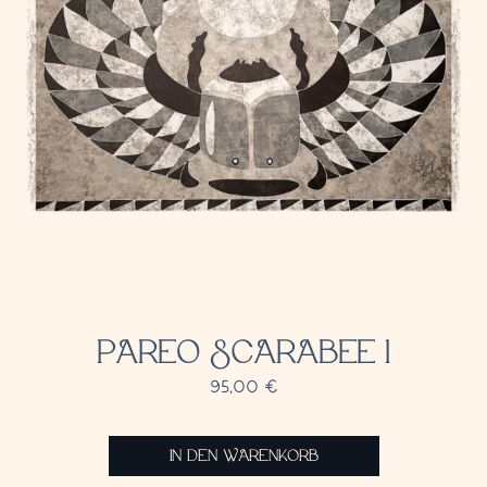
PAREO SCARABEE 1
95,00
€
IN DEN WARENKORB