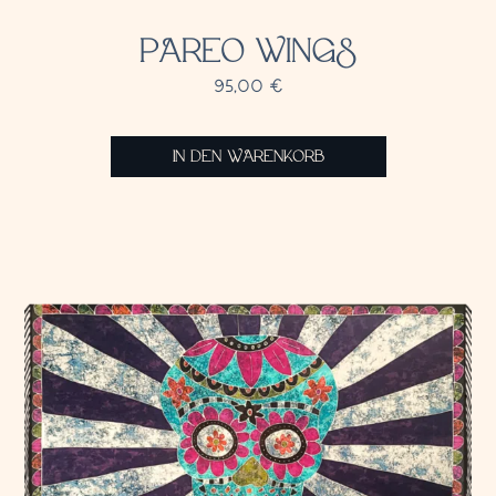
PAREO WINGS
95,00
€
IN DEN WARENKORB