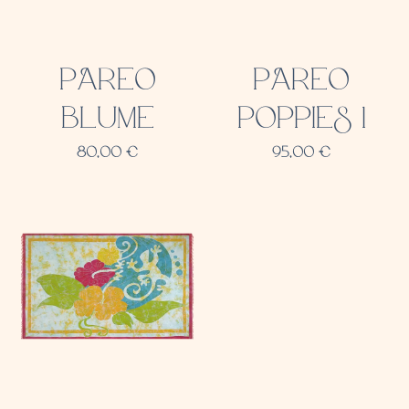
PAREO
PAREO
BLUME
POPPIES 1
80,00
€
95,00
€