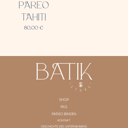
PAREO
TAHITI
80,00
€
SHOP
FAQ
PAREO BINDEN
KONTAKT
GESCHICHTE DES UNTERNEHMENS