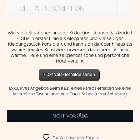
LIRE LA DESCRIPTION
Wie viele Kreationen unserer Kollektion ist auch das Modell
FLORA in erster Linie als elegantes und vielseitiges
Kleidungsstück konzipiert und kann sich darüber hinaus als
wahres textiles Kunstwerk erweisen, das einem Interieur
Wärme, Tiefe und eine zeitgenössische und persönliche
Note verleiht.
FLORA als Gemälde sehen
Exklusives Angebot:
Beim Kauf eines Pareos erhalten Sie eine
kostenlose Tasche und eine
Coco-Schnalle
mit
Anleitung.
NICHT VORRÄTIG
Zur Wishlist hinzufügen