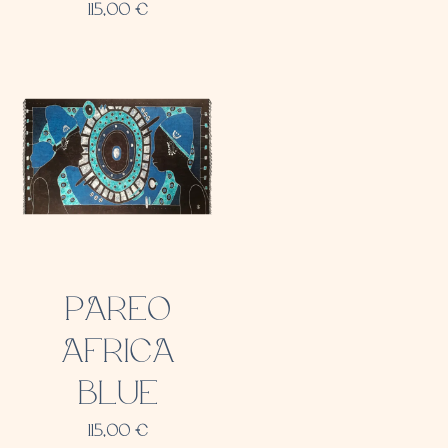
115,00
€
PAREO
AFRICA
BLUE
115,00
€