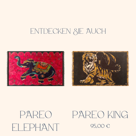
ENTDECKEN SIE AUCH
PAREO
PAREO KING
ELEPHANT
95,00
€