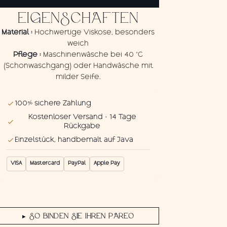
Menge
EIGENSCHAFTEN
Material :
Hochwertige Viskose, besonders
weich
Pflege :
Maschinenwäsche bei 40 °C
(Schonwaschgang) oder Handwäsche mit
milder Seife.
100% sichere Zahlung
Kostenloser Versand · 14 Tage
Rückgabe
Einzelstück, handbemalt auf Java
VISA
Mastercard
PayPal
Apple Pay
SO BINDEN SIE IHREN PAREO
▶