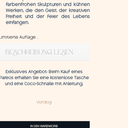
farbenfrohen Skulpturen und kühnen
Werken, die den Geist der kreativen
Freiheit und der Feier des Lebens
einfangen.
Limitierte Auflage .
BESCHREIBUNG LESEN
Exklusives Angebot:
Beim Kauf eines
Pareos erhalten Sie eine kostenlose Tasche
und eine
Coco-Schnalle
mit
Anleitung.
Vorrätig
Pareo
Nikki
IN DEN WARENKORB