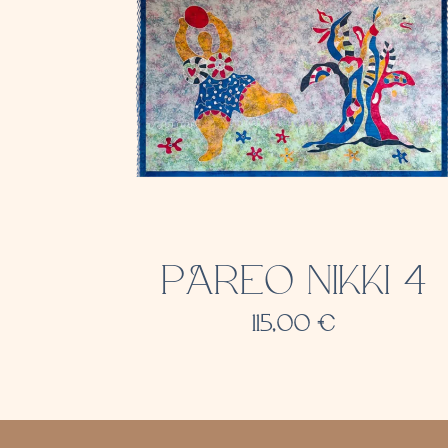
PAREO NIKKI 4
115,00
€