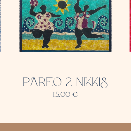
PAREO 2 NIKKIS
115,00
€