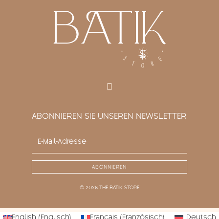
ABONNIEREN SIE UNSEREN NEWSLETTER
ABONNIEREN
© 2026 THE BATIK STORE
English
(
Englisch
)
Français
(
Französisch
)
Deutsch