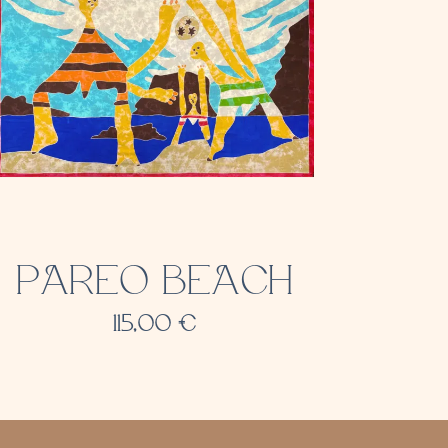
PAREO BEACH
115,00
€