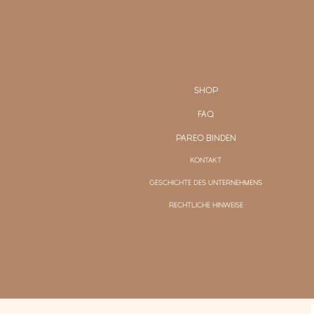
SHOP
FAQ
PAREO BINDEN
KONTAKT
GESCHICHTE DES UNTERNEHMENS
RECHTLICHE HINWEISE