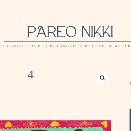
PAREO NIKKI
DGEFERTIGTE BATIK · EINZIGARTIGES TEXTILKUNSTWERK ZU