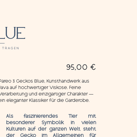
LUE
M TRAGEN
95,00
€
Pareo 3 Geckos Blue, Kunsthandwerk aus
Java auf hochwertiger Viskose. Feine
Verarbeitung und einzigartiger Charakter —
ein eleganter Klassiker für die Garderobe.
Als faszinierendes Tier mit
besonderer Symbolik in vielen
Kulturen auf der ganzen Welt steht
der Gecko im Allgemeinen für