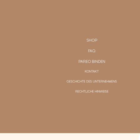
SHOP
FAQ
PAREO BINDEN
KONTAKT
GESCHICHTE DES UNTERNEHMENS
RECHTLICHE HINWEISE