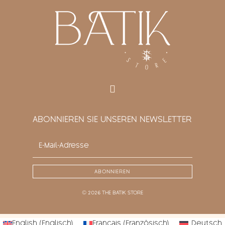
ABONNIEREN SIE UNSEREN NEWSLETTER
ABONNIEREN
© 2026 THE BATIK STORE
English
(
Englisch
)
Français
(
Französisch
)
Deutsch