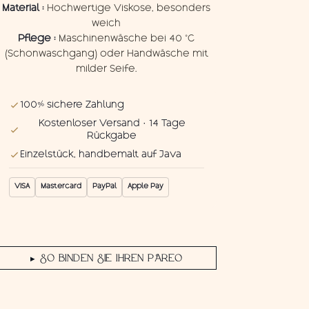
Material :
Hochwertige Viskose, besonders
weich
Pflege :
Maschinenwäsche bei 40 °C
(Schonwaschgang) oder Handwäsche mit
milder Seife.
100% sichere Zahlung
Kostenloser Versand · 14 Tage
Rückgabe
Einzelstück, handbemalt auf Java
VISA
Mastercard
PayPal
Apple Pay
SO BINDEN SIE IHREN PAREO
▶