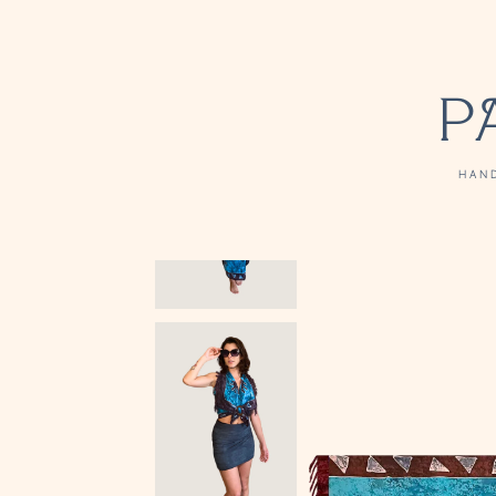
P
HAN