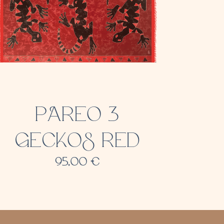
PAREO 3
GECKOS RED
95,00
€