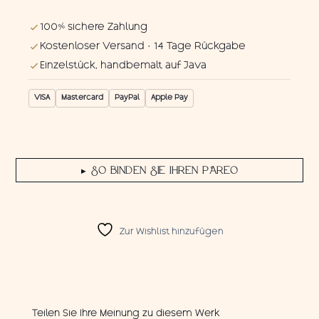
100% sichere Zahlung
Kostenloser Versand · 14 Tage Rückgabe
Einzelstück, handbemalt auf Java
VISA
Mastercard
PayPal
Apple Pay
SO BINDEN SIE IHREN PAREO
▶
Zur Wishlist hinzufügen
Teilen Sie Ihre Meinung zu diesem Werk