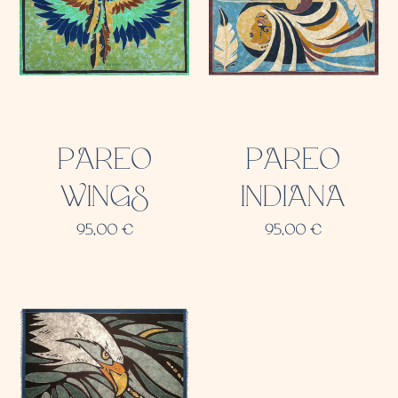
PAREO
PAREO
WINGS
INDIANA
95,00
€
95,00
€