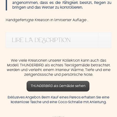
angenommen, dass es die Fähigkeit besitzt, Regen zu
bringen und das Wetter zu kontrollieren.
Handgefertigte Kreation in limitierter Auflage .
LIRE LA DESCRIPTION
Wie viele Kreationen unserer Kollektion kann auch das
Modell THUNDERBIRD als echtes Textilgemälde betrachtet
werden und verleiht einem Interieur Wärme, Tiefe und eine
zeitgenössische und persönliche Note.
THUNDERBIRD als Gemälde sehen
Exklusives Angebot:
Beim Kauf eines Pareos erhalten Sie eine
kostenlose Tasche und eine
Coco-Schnalle
mit
Anleitung.