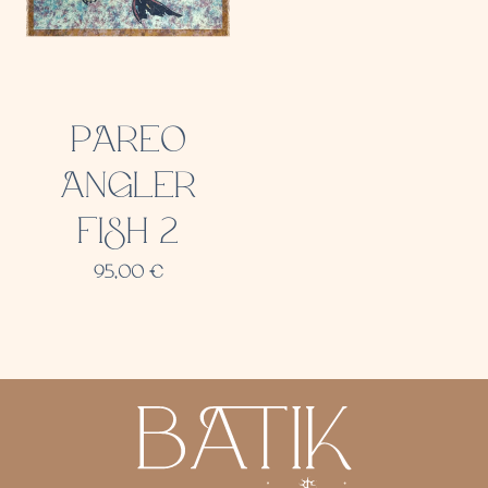
PAREO
ANGLER
FISH 2
95,00
€