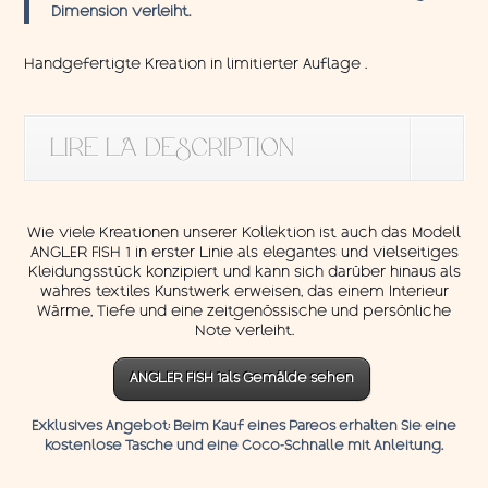
Dimension verleiht.
Handgefertigte Kreation in limitierter Auflage .
LIRE LA DESCRIPTION
Wie viele Kreationen unserer Kollektion ist auch das Modell
ANGLER FISH 1 in erster Linie als elegantes und vielseitiges
Kleidungsstück konzipiert und kann sich darüber hinaus als
wahres textiles Kunstwerk erweisen, das einem Interieur
Wärme, Tiefe und eine zeitgenössische und persönliche
Note verleiht.
ANGLER FISH 1als Gemälde sehen
Exklusives Angebot:
Beim Kauf eines Pareos erhalten Sie eine
kostenlose Tasche und eine
Coco-Schnalle
mit
Anleitung.