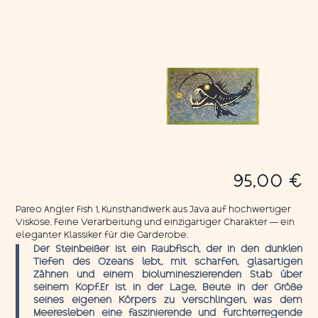
95,00
€
Pareo Angler Fish 1, Kunsthandwerk aus Java auf hochwertiger
Viskose. Feine Verarbeitung und einzigartiger Charakter — ein
eleganter Klassiker für die Garderobe.
Der Steinbeißer ist ein Raubfisch, der in den dunklen
Tiefen des Ozeans lebt, mit scharfen, glasartigen
Zähnen und einem biolumineszierenden Stab über
seinem Kopf.Er ist in der Lage, Beute in der Größe
seines eigenen Körpers zu verschlingen, was dem
Meeresleben eine faszinierende und furchterregende