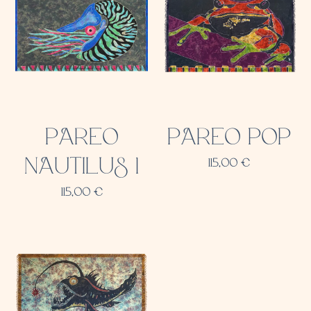
PAREO
PAREO POP
NAUTILUS 1
115,00
€
115,00
€