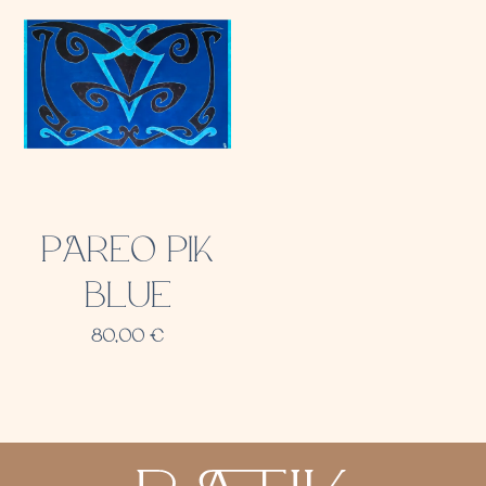
PAREO PIK
BLUE
80,00
€