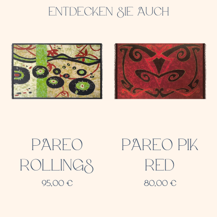
ENTDECKEN SIE AUCH
PAREO
PAREO PIK
ROLLINGS
RED
95,00
€
80,00
€