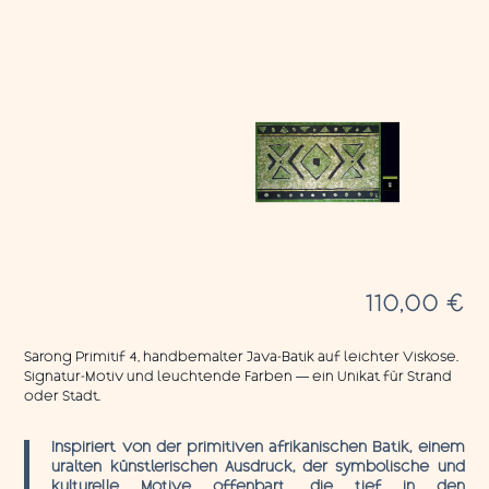
110,00
€
Sarong Primitif 4, handbemalter Java-Batik auf leichter Viskose.
Signatur-Motiv und leuchtende Farben — ein Unikat für Strand
oder Stadt.
Inspiriert von der primitiven afrikanischen Batik, einem
uralten künstlerischen Ausdruck, der symbolische und
kulturelle Motive offenbart, die tief in den