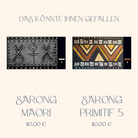
DAS KÖNNTE IHNEN GEFALLEN
SARONG
SARONG
MAORI
PRIMITIF 5
110,00
€
110,00
€