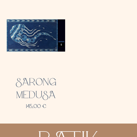
SARONG
MEDUSA
145,00
€