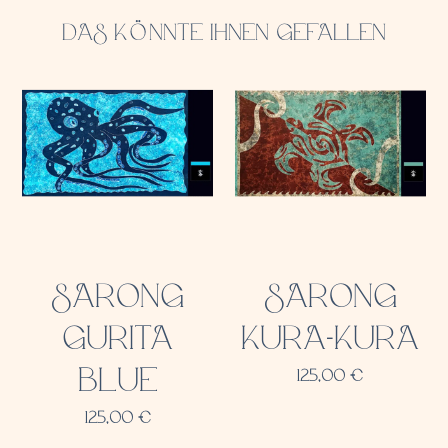
DAS KÖNNTE IHNEN GEFALLEN
SARONG
SARONG
GURITA
KURA-KURA
BLUE
125,00
€
125,00
€