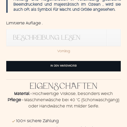
Beeindruckend und majestätisch im Ozean , wird sie
auch oft als Symbol für Macht und Größe angesehen.
Limitierte Auflage .
BESCHREIBUNG LESEN
Vorrätig
Sarong
IN DEN WARENKORB
Whale
Menge
EIGENSCHAFTEN
Material :
Hochwertige Viskose, besonders weich
Pflege :
Maschinenwäsche bei 40 °C (Schonwaschgang)
oder Handwäsche mit milder Seife.
100% sichere Zahlung