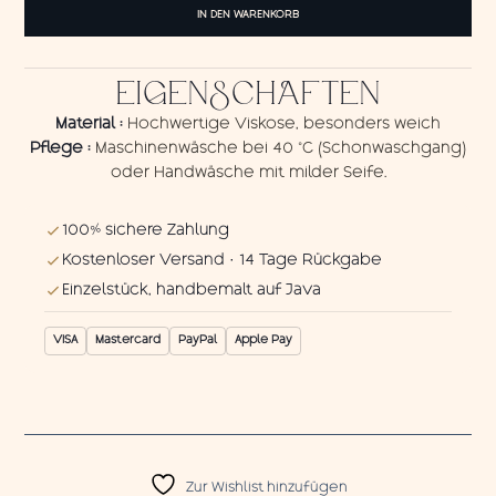
Sarong
IN DEN WARENKORB
Yellow
Gecko
Menge
EIGENSCHAFTEN
Material :
Hochwertige Viskose, besonders weich
Pflege :
Maschinenwäsche bei 40 °C (Schonwaschgang)
oder Handwäsche mit milder Seife.
100% sichere Zahlung
Kostenloser Versand · 14 Tage Rückgabe
Einzelstück, handbemalt auf Java
VISA
Mastercard
PayPal
Apple Pay
Zur Wishlist hinzufügen