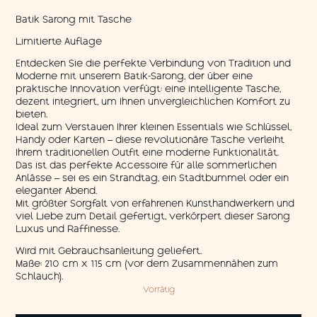
Batik Sarong mit Tasche
Limitierte Auflage
Entdecken Sie die perfekte Verbindung von Tradition und
Moderne mit unserem Batik-Sarong, der über eine
praktische Innovation verfügt: eine intelligente Tasche,
dezent integriert, um Ihnen unvergleichlichen Komfort zu
bieten.
Ideal zum Verstauen Ihrer kleinen Essentials wie Schlüssel,
Handy oder Karten – diese revolutionäre Tasche verleiht
Ihrem traditionellen Outfit eine moderne Funktionalität.
Das ist das perfekte Accessoire für alle sommerlichen
Anlässe – sei es ein Strandtag, ein Stadtbummel oder ein
eleganter Abend.
Mit größter Sorgfalt von erfahrenen Kunsthandwerkern und
viel Liebe zum Detail gefertigt, verkörpert dieser Sarong
Luxus und Raffinesse.
Wird mit Gebrauchsanleitung geliefert.
Maße: 210 cm x 115 cm (vor dem Zusammennähen zum
Schlauch).
Vorrätig