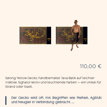
110,00
€
Sarong Yellow Gecko, handbemalter Java-Batik auf leichter
Viskose. Signatur-Motiv und leuchtende Farben — ein Unikat für
Strand oder Stadt.
Der Gecko wird oft mit Begriffen wie Freiheit, Agilität
und Neugier in Verbindung gebracht …