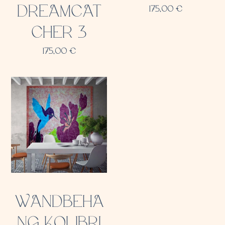
DREAMCAT
175,00
€
CHER 3
175,00
€
WANDBEHA
NG KOLIBRI