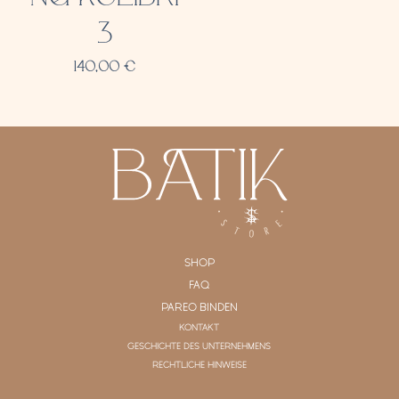
3
140,00
€
SHOP
FAQ
PAREO BINDEN
KONTAKT
GESCHICHTE DES UNTERNEHMENS
RECHTLICHE HINWEISE