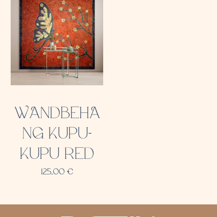
WANDBEHA
NG KUPU-
KUPU RED
125,00
€