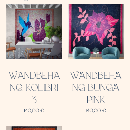
WANDBEHA
WANDBEHA
NG KOLIBRI
NG BUNGA
3
PINK
140,00
€
140,00
€