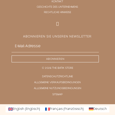
KONTAKT
GESCHICHTE DES UNTERNEHMENS
RECHTLICHE HINWEISE
ABONNIEREN SIE UNSEREN NEWSLETTER
ABONNIEREN
© 2026 THE BATIK STORE
DATENSCHUTZRICHTLINIE
ALLGEMEINE VERKAUFSBEDINGUNGEN
ALLGEMEINE NUTZUNGSBEDINGUNGEN
SITEMAP
English
(
Englisch
)
Français
(
Französisch
)
Deutsch