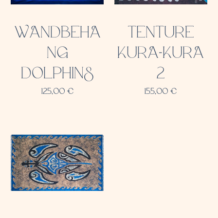
WANDBEHA
TENTURE
NG
KURA-KURA
DOLPHINS
2
125,00
€
155,00
€