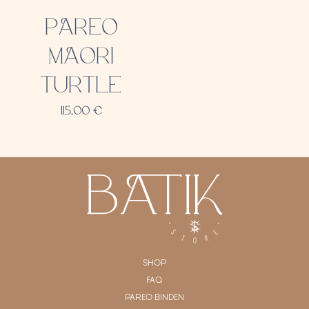
PAREO
MAORI
TURTLE
115,00
€
SHOP
FAQ
PAREO BINDEN