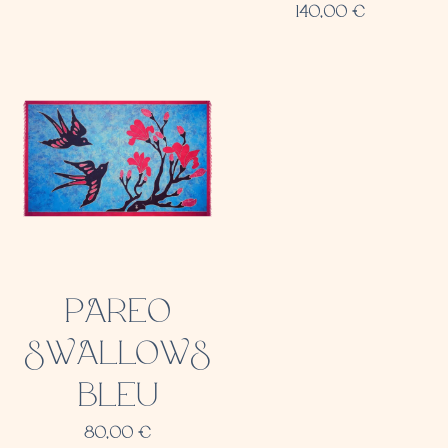
140,00
€
PAREO
SWALLOWS
BLEU
80,00
€