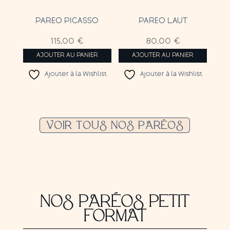
PAREO PICASSO
PAREO LAUT
115,00
€
80,00
€
AJOUTER AU PANIER
AJOUTER AU PANIER
Ajouter à la Wishlist
Ajouter à la Wishlist
VOIR TOUS NOS PARÉOS
NOS PARÉOS PETIT
FORMAT