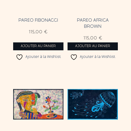
PAREO FIBONACCI
PAREO AFRICA
BROWN
115,00
€
115,00
€
AJOUTER AU PANIER
AJOUTER AU PANIER
Ajouter à la Wishlist
Ajouter à la Wishlist