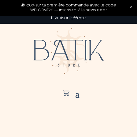
🎁 -20% sur ta première commande avec le code
×
WELCOME20 — inscris-toi à la newsletter
Livraison offerte