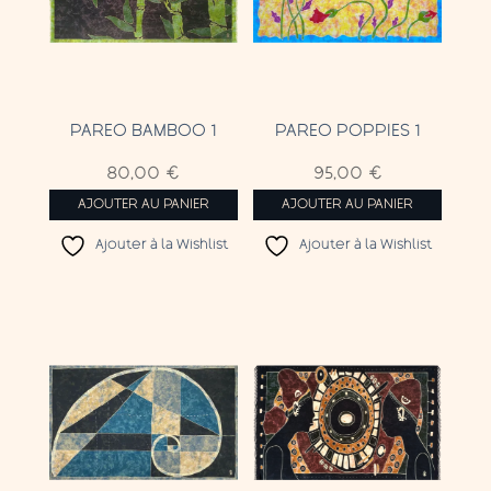
PAREO BAMBOO 1
PAREO POPPIES 1
80,00
€
95,00
€
AJOUTER AU PANIER
AJOUTER AU PANIER
Ajouter à la Wishlist
Ajouter à la Wishlist