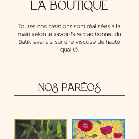
LA BOUTIQUE
Toutes nos créations sont réalisées à la
main selon le savoir-faire traditionnel du
Batik javanais, sur une viscose de haute
qualité.
NOS PARÉOS