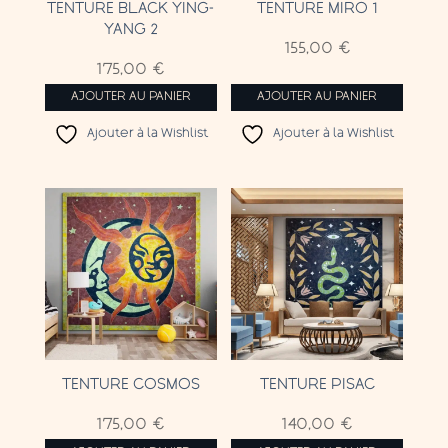
TENTURE BLACK YING-
TENTURE MIRO 1
YANG 2
155,00
€
175,00
€
AJOUTER AU PANIER
AJOUTER AU PANIER
Ajouter à la Wishlist
Ajouter à la Wishlist
TENTURE COSMOS
TENTURE PISAC
175,00
€
140,00
€