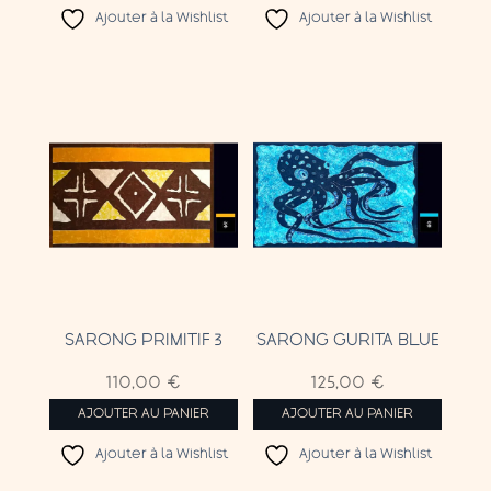
Ajouter à la Wishlist
Ajouter à la Wishlist
SARONG PRIMITIF 3
SARONG GURITA BLUE
110,00
€
125,00
€
AJOUTER AU PANIER
AJOUTER AU PANIER
Ajouter à la Wishlist
Ajouter à la Wishlist