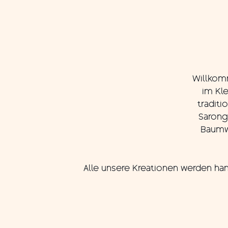
Willkomm
im Kl
traditi
Sarong
Baumwo
Alle unsere Kreationen werden han