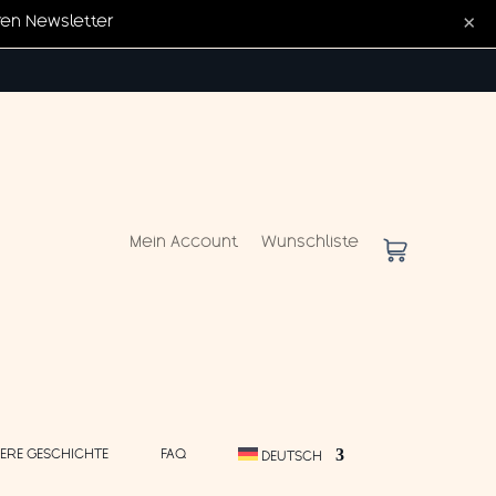
×
ren Newsletter
Mein Account
Wunschliste
ERE GESCHICHTE
FAQ
DEUTSCH