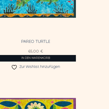
PAREO TURTLE
65,00
€
IN DEN WARENKORB
Zur Wishlist hinzufügen