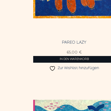
PAREO LAZY
65,00
€
IN DEN WARENKORB
Zur Wishlist hinzufügen