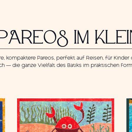
PAREOS IM KLE
re, kompaktere Pareos, perfekt auf Reisen, für Kinder 
ch — die ganze Vielfalt des Batiks im praktischen Form