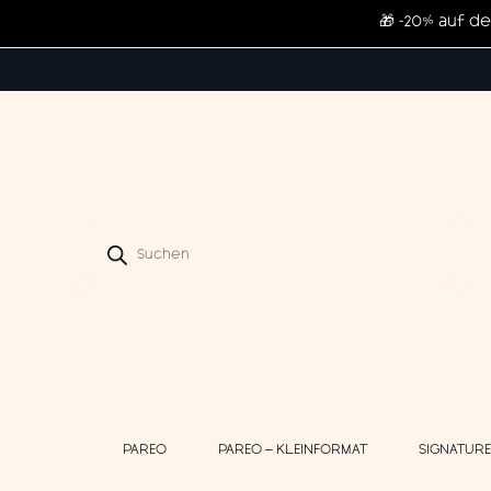
🎁 -20% auf d
Products
search
PAREO
PAREO – KLEINFORMAT
SIGNATUR