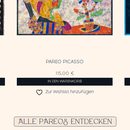
PAREO PICASSO
115,00
€
IN DEN WARENKORB
Zur Wishlist hinzufügen
ALLE PAREOS ENTDECKEN