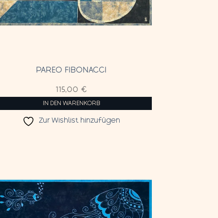
PAREO FIBONACCI
115,00
€
IN DEN WARENKORB
Zur Wishlist hinzufügen