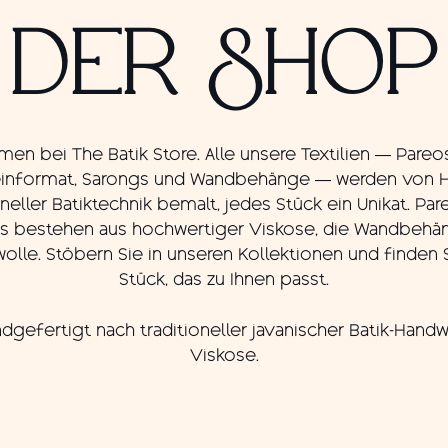
DER SHOP
en bei The Batik Store. Alle unsere Textilien — Pareo
einformat, Sarongs und Wandbehänge — werden von H
oneller Batiktechnik bemalt, jedes Stück ein Unikat. Pa
s bestehen aus hochwertiger Viskose, die Wandbehä
lle. Stöbern Sie in unseren Kollektionen und finden 
Stück, das zu Ihnen passt.
dgefertigt nach traditioneller javanischer Batik-Hand
Viskose.