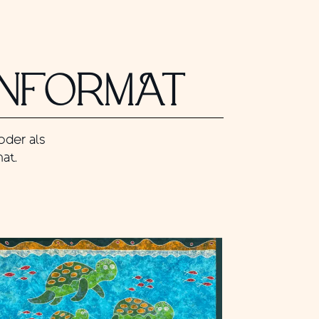
INFORMAT
oder als
at.