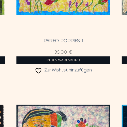
PAREO POPPIES 1
95,00
€
IN DEN WARENKORB
Zur Wishlist hinzufügen