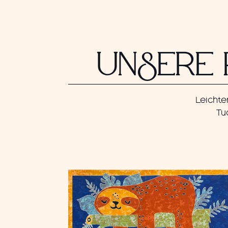
UNSERE 
Leichte
Tu