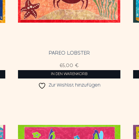
PAREO LOBSTER
65,00
€
IN DEN WARENKORB
Zur Wishlist hinzufügen