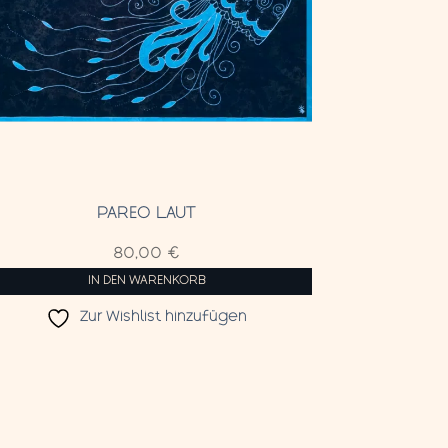
PAREO LAUT
80,00
€
IN DEN WARENKORB
Zur Wishlist hinzufügen