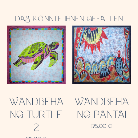
DAS KÖNNTE IHNEN GEFALLEN
WANDBEHA
WANDBEHA
NG TURTLE
NG PANTAI
2
175,00
€