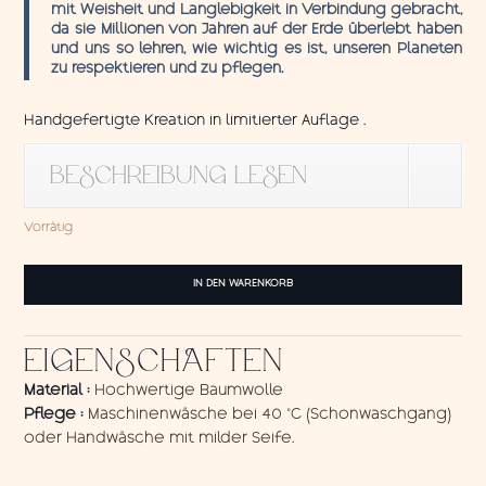
mit Weisheit und Langlebigkeit in Verbindung gebracht,
da sie Millionen von Jahren auf der Erde überlebt haben
und uns so lehren, wie wichtig es ist, unseren Planeten
zu respektieren und zu pflegen.
Handgefertigte Kreation in limitierter Auflage .
BESCHREIBUNG LESEN
Vorrätig
Wandbehang
IN DEN WARENKORB
Turtle
1
Menge
EIGENSCHAFTEN
Material :
Hochwertige Baumwolle
Pflege :
Maschinenwäsche bei 40 °C (Schonwaschgang)
oder Handwäsche mit milder Seife.