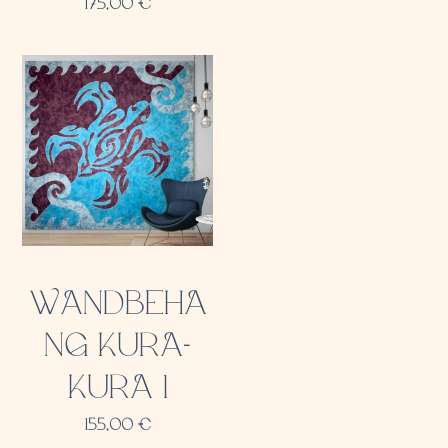
175,00
€
WANDBEHA
NG KURA-
KURA 1
155,00
€