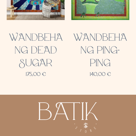
WANDBEHA
WANDBEHA
NG DEAD
NG PING-
SUGAR
PING
175,00
€
140,00
€