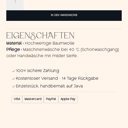
Cat
Menge
IN DEN WARENKORB
EIGENSCHAFTEN
Material :
Hochwertige Baumwolle
Pflege :
Maschinenwäsche bei 40 °C (Schonwaschgang)
oder Handwäsche mit milder Seife.
100% sichere Zahlung
Kostenloser Versand · 14 Tage Rückgabe
Einzelstück, handbemalt auf Java
VISA
Mastercard
PayPal
Apple Pay