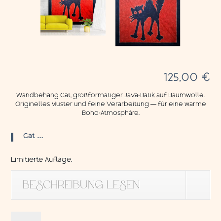
125,00
€
Wandbehang Cat, großformatiger Java-Batik auf Baumwolle.
Originelles Muster und feine Verarbeitung — für eine warme
Boho-Atmosphäre.
Cat …
Limitierte Auflage.
BESCHREIBUNG LESEN
Wandbehang