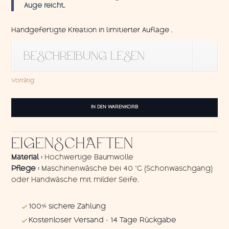
Auge reicht.
Handgefertigte Kreation in limitierter Auflage .
BESCHREIBUNG LESEN
Vorrätig
Tenture
IN DEN WARENKORB
Java
Menge
EIGENSCHAFTEN
Material :
Hochwertige Baumwolle
Pflege :
Maschinenwäsche bei 40 °C (Schonwaschgang)
oder Handwäsche mit milder Seife.
100% sichere Zahlung
Kostenloser Versand · 14 Tage Rückgabe